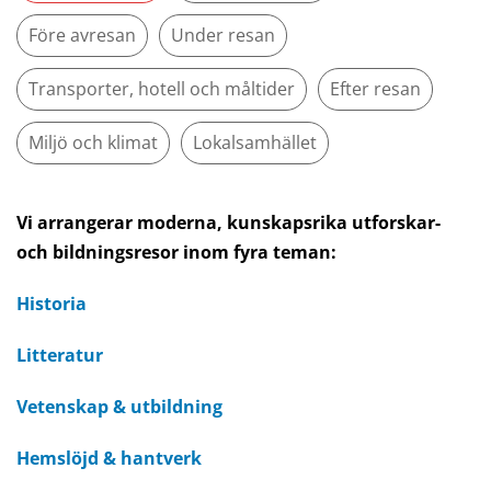
Före avresan
Under resan
Transporter, hotell och måltider
Efter resan
Miljö och klimat
Lokalsamhället
Vi arrangerar moderna, kunskapsrika utforskar-
och bildningsresor inom fyra teman:
Historia
Litteratur
Vetenskap & utbildning
Hemslöjd & hantverk