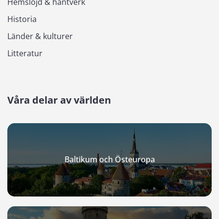
Hemslöjd & hantverk
Historia
Länder & kulturer
Litteratur
Våra delar av världen
Baltikum och Östeuropa