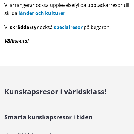
Vi arrangerar också upplevelsefyllda upptäckarresor till
skilda
länder och kulturer
.
Vi
skräddarsyr
också
specialresor
på begäran.
Välkomna!
Kunskapsresor i världsklass!
Smarta kunskapsresor i tiden