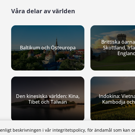
Våra delar av världen
Brittiska öarna
Baltikum och Östeuropa
Skottland, Irl
Englan
Den kinesiska världen: Kina,
Indokina: Vietn
Tibet och Taiwan
Kambodja och
nligt beskrivningen i vår integritetspolicy, för ändamål som kan o