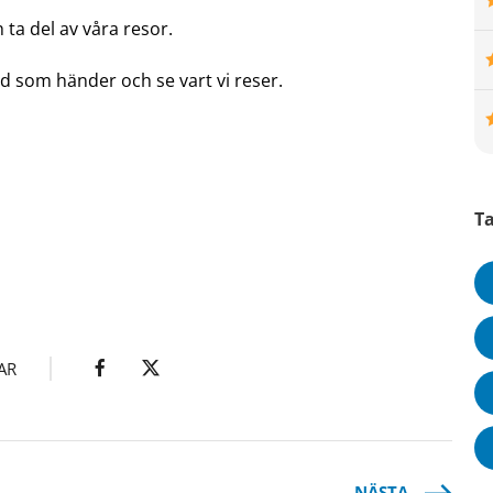
ta del av våra resor.
d som händer och se vart vi reser.
T
AR
NÄSTA