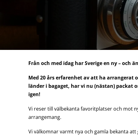
Från och med idag har Sverige en ny – och ä
Med 20 års erfarenhet av att ha arrangerat 
länder i bagaget, har vi nu (nästan) packat 
igen!
Vi reser till välbekanta favoritplatser och mot
arrangemang.
Vi välkomnar varmt nya och gamla bekanta att g