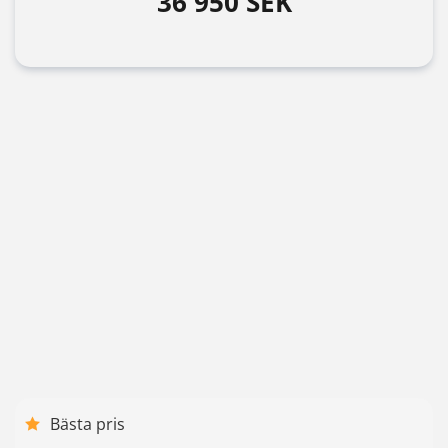
36 950 SEK
Bästa pris