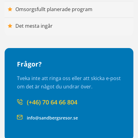
Omsorgsfullt planerade program
Det mesta ingår
Frågor?
Tveka inte att ringa oss eller att skicka e-post
om det är något du undrar över.
(+46) 70 64 66 804
info@sandbergsresor.se