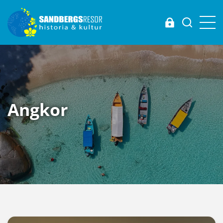
Login
Angkor