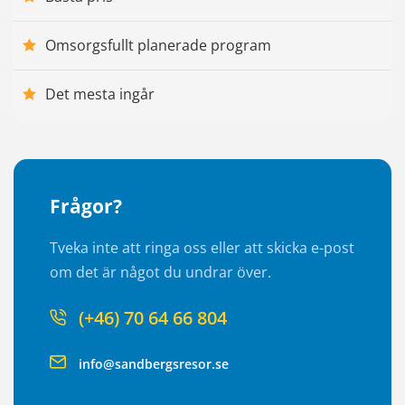
Omsorgsfullt planerade program
Det mesta ingår
Frågor?
Tveka inte att ringa oss eller att skicka e-post
om det är något du undrar över.
(+46) 70 64 66 804
info@sandbergsresor.se