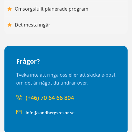
Omsorgsfullt planerade program
Det mesta ingår
Frågor?
Tveka inte att ringa oss eller att skicka e-post
om det är något du undrar över.
(+46) 70 64 66 804
info@sandbergsresor.se