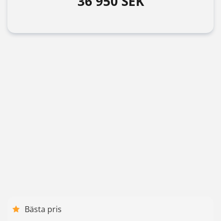
36 950 SEK
Bästa pris