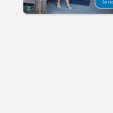
Se re