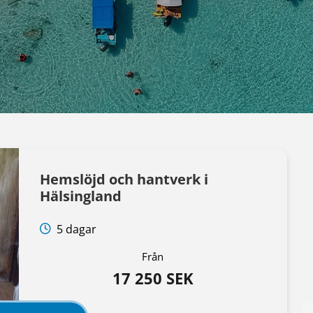
Hemslöjd och hantverk i
Hälsingland
5 dagar
Från
17 250 SEK