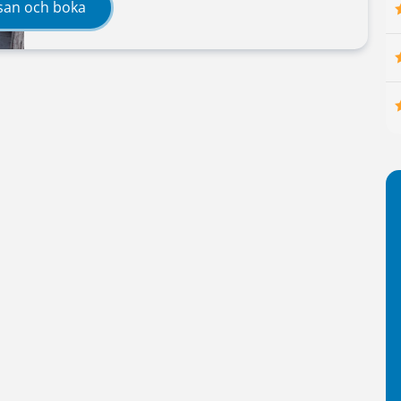
san och boka