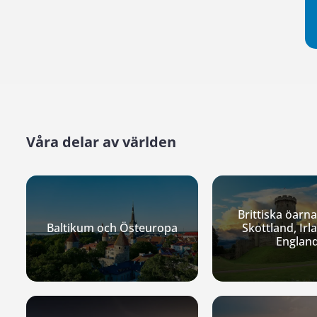
Våra delar av världen
Brittiska öarna
Baltikum och Östeuropa
Skottland, Irl
Englan