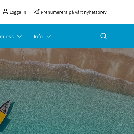
Logga in
Prenumerera på vårt nyhetsbrev
m oss
Info