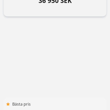
36 950 SEK
Bästa pris