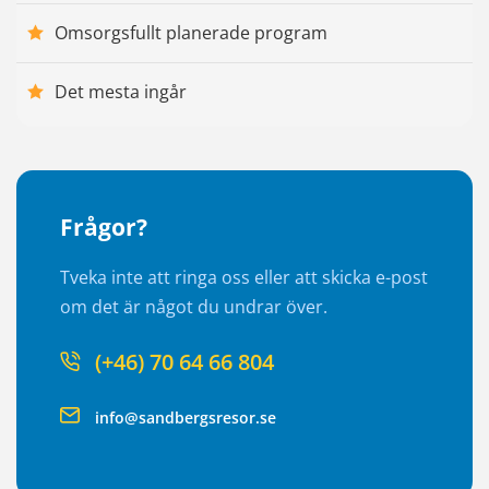
Omsorgsfullt planerade program
Det mesta ingår
Frågor?
Tveka inte att ringa oss eller att skicka e-post
om det är något du undrar över.
(+46) 70 64 66 804
info@sandbergsresor.se