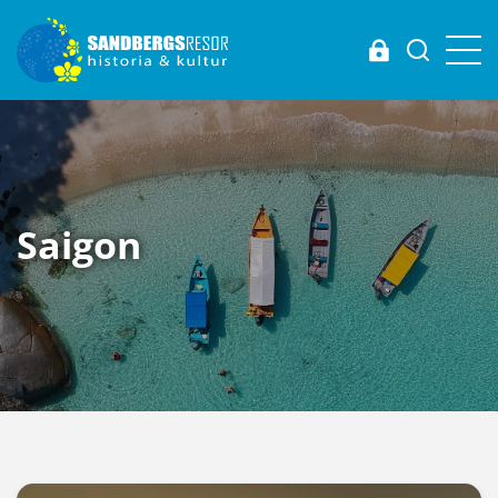
Login
Saigon