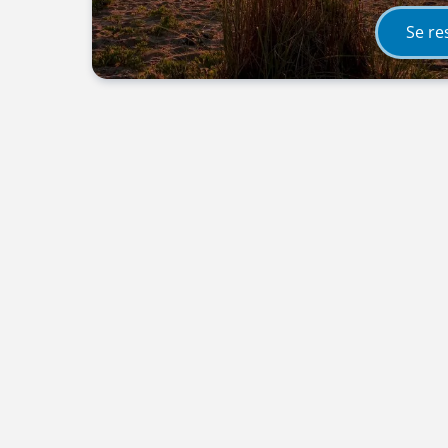
Se re