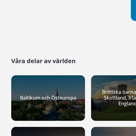
Våra delar av världen
Brittiska öarna
Baltikum och Östeuropa
Skottland, Irl
Englan