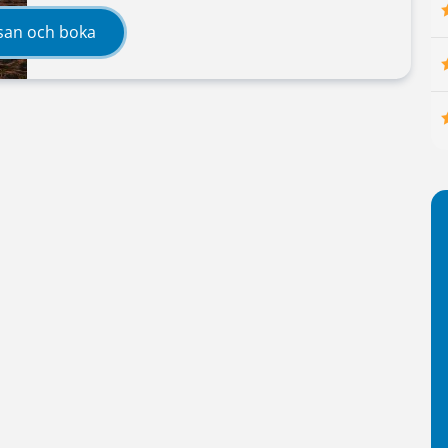
san och boka