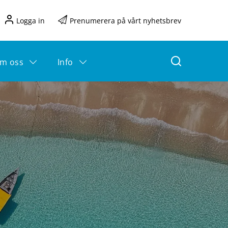
Logga in
Prenumerera på vårt nyhetsbrev
m oss
Info