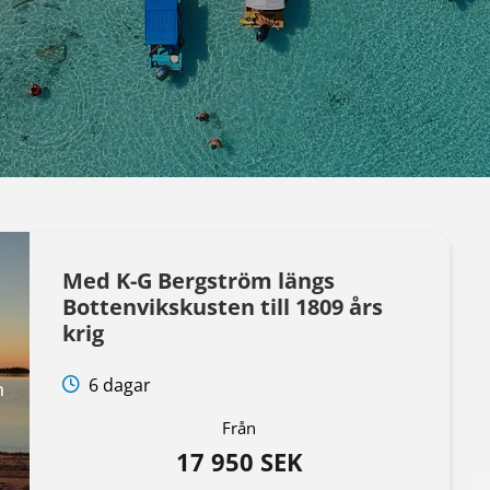
Med K-G Bergström längs
Bottenvikskusten till 1809 års
krig
6 dagar
n
Från
17 950 SEK