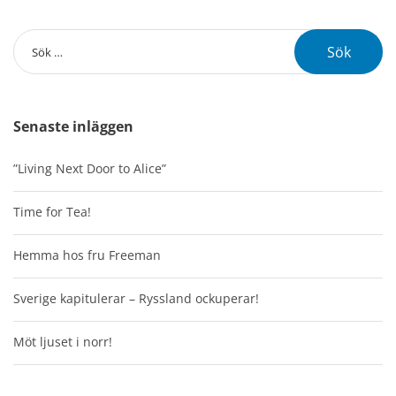
Senaste inläggen
”Living Next Door to Alice”
Time for Tea!
Hemma hos fru Freeman
Sverige kapitulerar – Ryssland ockuperar!
Möt ljuset i norr!