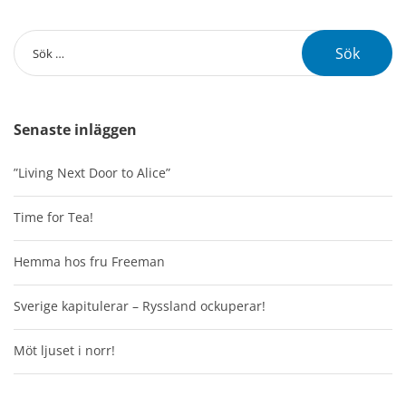
Senaste inläggen
”Living Next Door to Alice”
Time for Tea!
Hemma hos fru Freeman
Sverige kapitulerar – Ryssland ockuperar!
Möt ljuset i norr!