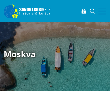
Login
Moskva