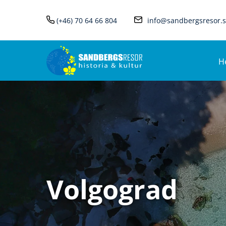
(+46) 70 64 66 804
info@sandbergsresor.
H
Volgograd