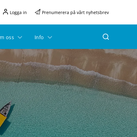
Logga in
Prenumerera på vårt nyhetsbrev
m oss
Info