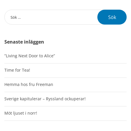
Senaste inläggen
”Living Next Door to Alice”
Time for Tea!
Hemma hos fru Freeman
Sverige kapitulerar – Ryssland ockuperar!
Möt ljuset i norr!