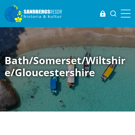
Login
Bath/Somerset/Wiltshir
e/Gloucestershire