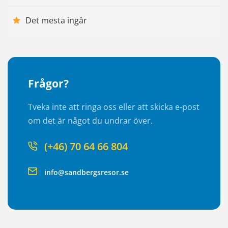
Det mesta ingår
Frågor?
Tveka inte att ringa oss eller att skicka e-post
om det är något du undrar över.
(+46) 70 64 66 804
info@sandbergsresor.se