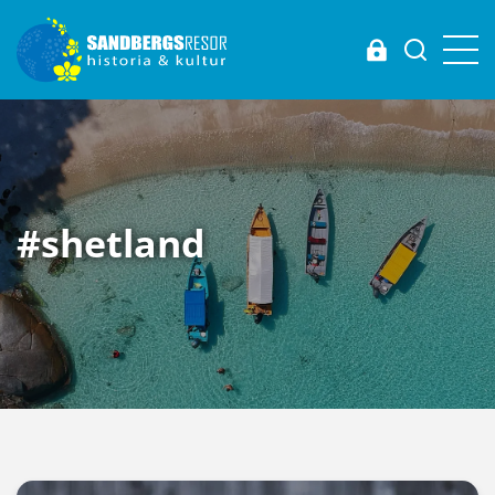
Login
#shetland