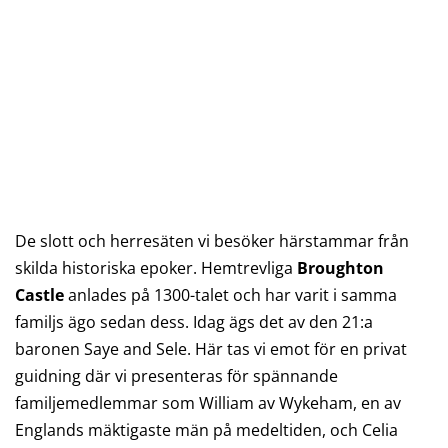
De slott och herresäten vi besöker härstammar från
skilda historiska epoker. Hemtrevliga
Broughton
Castle
anlades på 1300-talet och har varit i samma
familjs ägo sedan dess. Idag ägs det av den 21:a
baronen Saye and Sele. Här tas vi emot för en privat
guidning där vi presenteras för spännande
familjemedlemmar som William av Wykeham, en av
Englands mäktigaste män på medeltiden, och Celia