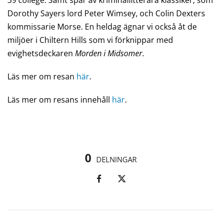
Dorothy Sayers lord Peter Wimsey, och Colin Dexters
kommissarie Morse. En heldag ägnar vi också åt de
miljöer i Chiltern Hills som vi förknippar med
evighetsdeckaren
Morden i Midsomer
.
Läs mer om resan
här
.
Läs mer om resans innehåll
här
.
0
DELNINGAR