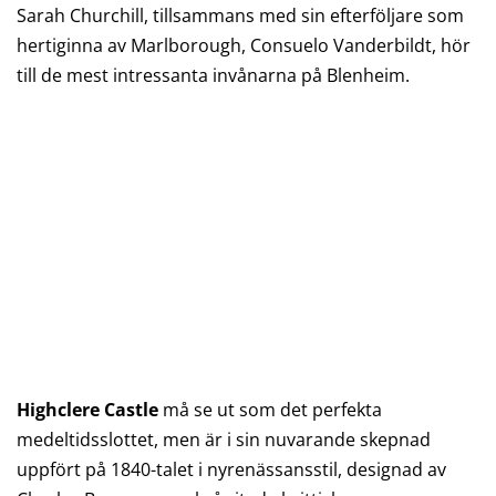
Sarah Churchill, tillsammans med sin efterföljare som
hertiginna av Marlborough, Consuelo Vanderbildt, hör
till de mest intressanta invånarna på Blenheim.
Highclere Castle
må se ut som det perfekta
medeltidsslottet, men är i sin nuvarande skepnad
uppfört på 1840-talet i nyrenässansstil, designad av