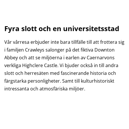
Fyra slott och en universitetsstad
Vår vårresa erbjuder inte bara tillfälle till att frottera sig
i familjen Crawleys salonger på det fiktiva Downton
Abbey och att se miljöerna i earlen av Caernarvons
verkliga Highclere Castle. Vi bjuder också in till andra
slott och herresäten med fascinerande historia och
färgstarka personligheter. Samt till kulturhistoriskt
intressanta och atmosfäriska miljöer.