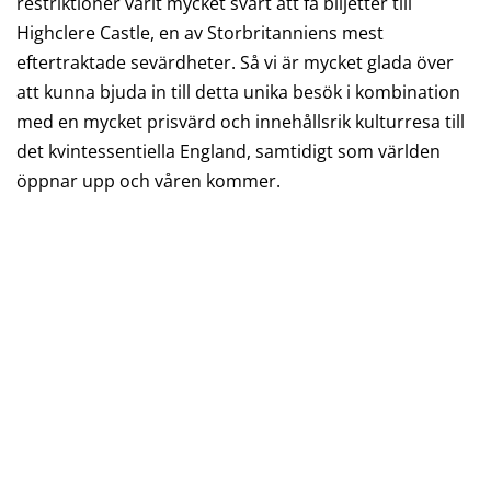
restriktioner varit mycket svårt att få biljetter till
Highclere Castle, en av Storbritanniens mest
eftertraktade sevärdheter. Så vi är mycket glada över
att kunna bjuda in till detta unika besök i kombination
med en mycket prisvärd och innehållsrik kulturresa till
det kvintessentiella England, samtidigt som världen
öppnar upp och våren kommer.