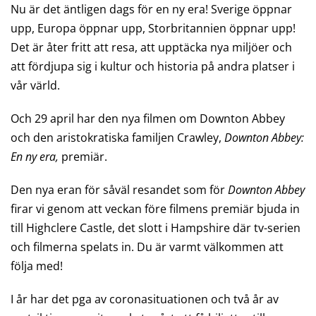
Nu är det äntligen dags för en ny era! Sverige öppnar
upp, Europa öppnar upp, Storbritannien öppnar upp!
Det är åter fritt att resa, att upptäcka nya miljöer och
att fördjupa sig i kultur och historia på andra platser i
vår värld.
Och 29 april har den nya filmen om Downton Abbey
och den aristokratiska familjen Crawley,
Downton Abbey:
En ny era,
premiär.
Den nya eran för såväl resandet som för
Downton Abbey
firar vi genom att veckan före filmens premiär bjuda in
till Highclere Castle, det slott i Hampshire där tv-serien
och filmerna spelats in. Du är varmt välkommen att
följa med!
I år har det pga av coronasituationen och två år av