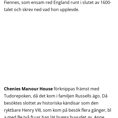
Fiennes, som ensam red England runt i slutet av 1600-
talet och skrev ned vad hon upplevde.
Chenies Manour House
förknippas främst med
Tudorepoken, då det kom i familjen Russells ägo. Då
besöktes slottet av historiska kändisar som den
ryktbare Henry VIII, som kom på besök flera gånger, bl
a med Be två fruar han lät hugga huvudet av, Anne